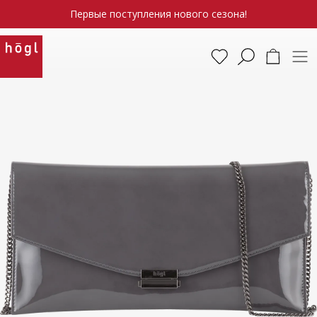
Первые поступления нового сезона!