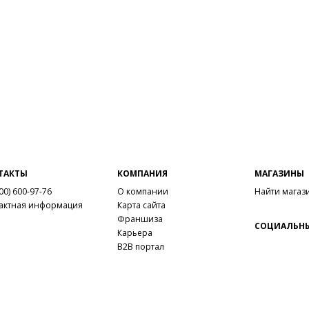
ТАКТЫ
КОМПАНИЯ
МАГАЗИНЫ
00) 600-97-76
О компании
Найти магаз
актная информация
Карта сайта
Франшиза
СОЦИАЛЬНЫ
Карьера
B2B портал