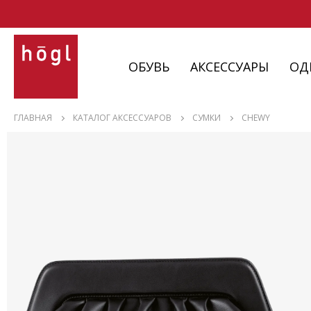
ОБУВЬ
АКСЕССУАРЫ
ОД
ОБУВЬ
ГЛАВНАЯ
КАТАЛОГ АКСЕССУАРОВ
СУМКИ
CHEWY
АКСЕССУАРЫ
ОДЕЖДА
ИЗДЕЛИЯ
С НЮАНСАМИ