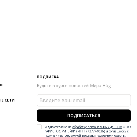
ПОДПИСКА
ин
Будьте в курсе новостей Мира Högl
Е СЕТИ
ПОДПИСАТЬСЯ
Я даю согласие на
обработку персональных данных
ООО
"АРИСТОС РИТЕЙЛ" (ИНН 7727741036) и соглашаюсь с
получением рекламной рассылки
,
условиями оферты
,