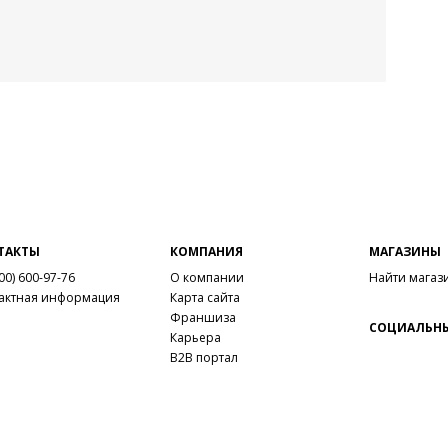
ТАКТЫ
КОМПАНИЯ
МАГАЗИНЫ
00) 600-97-76
О компании
Найти магаз
актная информация
Карта сайта
Франшиза
СОЦИАЛЬНЫ
Карьера
B2B портал