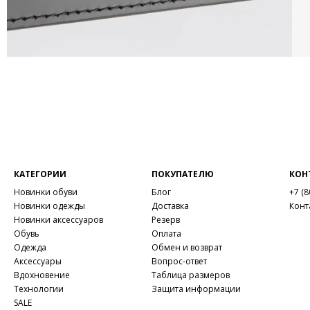
КАТЕГОРИИ
ПОКУПАТЕЛЮ
КОН
Новинки обуви
Блог
+7 (8
Новинки одежды
Доставка
Конт
Новинки аксессуаров
Резерв
Обувь
Оплата
Одежда
Обмен и возврат
Аксессуары
Вопрос-ответ
Вдохновение
Таблица размеров
Технологии
Защита информации
SALE