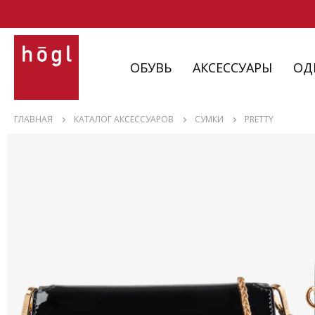
ОБУВЬ
АКСЕССУАРЫ
ОД
ОБУВЬ
ГЛАВНАЯ
КАТАЛОГ АКСЕССУАРОВ
СУМКИ
PRETTY
АКСЕССУАРЫ
ОДЕЖДА
ИЗДЕЛИЯ
С НЮАНСАМИ