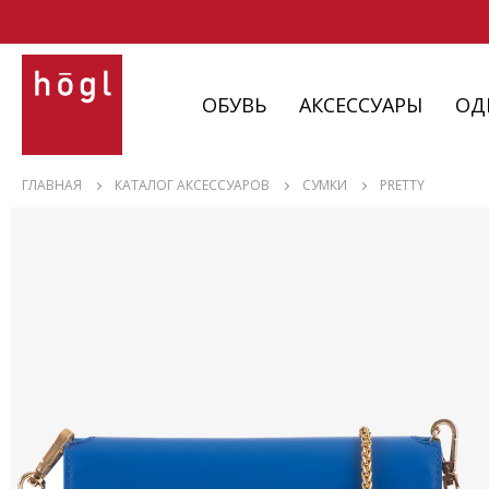
ОБУВЬ
АКСЕССУАРЫ
ОД
ОБУВЬ
ГЛАВНАЯ
КАТАЛОГ АКСЕССУАРОВ
СУМКИ
PRETTY
АКСЕССУАРЫ
ОДЕЖДА
ИЗДЕЛИЯ
С НЮАНСАМИ