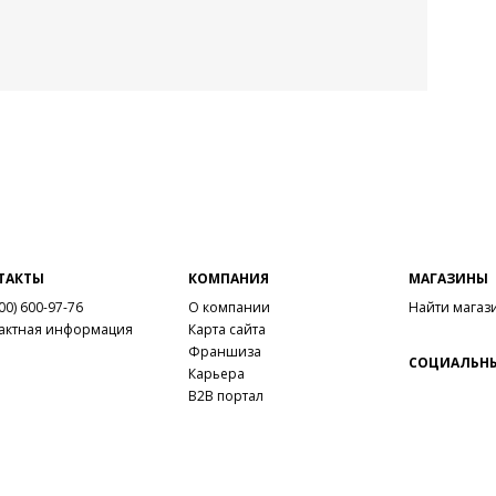
ТАКТЫ
КОМПАНИЯ
МАГАЗИНЫ
00) 600-97-76
О компании
Найти магаз
актная информация
Карта сайта
Франшиза
СОЦИАЛЬНЫ
Карьера
B2B портал