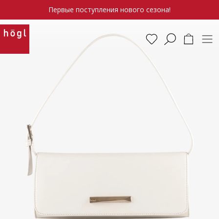
Первые поступления нового сезона!