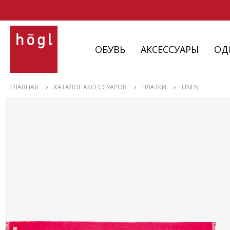
ОБУВЬ
АКСЕССУАРЫ
ОД
ОБУВЬ
ГЛАВНАЯ
КАТАЛОГ АКСЕССУАРОВ
ПЛАТКИ
LINEN
АКСЕССУАРЫ
ОДЕЖДА
ИЗДЕЛИЯ
С НЮАНСАМИ