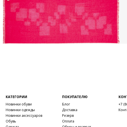
КАТЕГОРИИ
ПОКУПАТЕЛЮ
КОН
Новинки обуви
Блог
+7 (8
Новинки одежды
Доставка
Конт
Новинки аксессуаров
Резерв
Обувь
Оплата
Одежда
Обмен и возврат