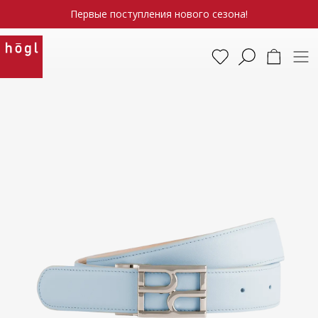
Первые поступления нового сезона!