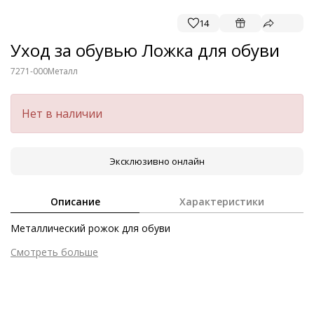
14
Уход за обувью Ложка для обуви
7271-000
Металл
Нет в наличии
Эксклюзивно онлайн
Описание
Характеристики
Металлический рожок для обуви
Смотреть больше
Размер аксессуара
15 см
Страна изготовления
Германия