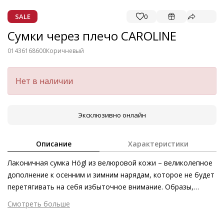
SALE
0
Сумки через плечо CAROLINE
01436168600
Коричневый
Нет в наличии
Эксклюзивно онлайн
Описание
Характеристики
Лаконичная сумка Högl из велюровой кожи – великолепное
дополнение к осенним и зимним нарядам, которое не будет
перетягивать на себя избыточное внимание. Образы,
построенные на основе геометрии или анималистичного
Смотреть больше
принта, требуют спокойных аксессуаров – как раз таких, как
Внешний материал
Тиснёная кожа
сумка ELLIE. Однако данная модель способна внести