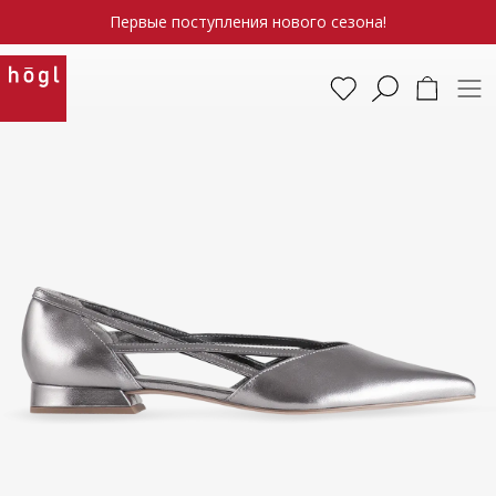
Первые поступления нового сезона!