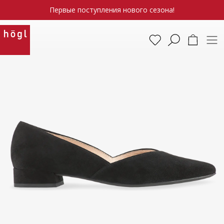
Первые поступления нового сезона!