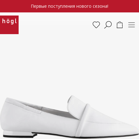
Первые поступления нового сезона!