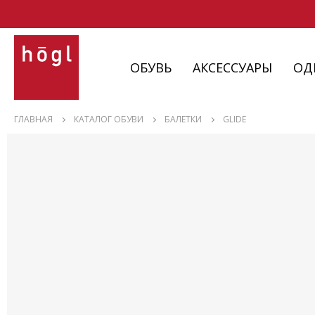
ОБУВЬ
АКСЕССУАРЫ
ОД
ОБУВЬ
ГЛАВНАЯ
КАТАЛОГ ОБУВИ
БАЛЕТКИ
GLIDE
АКСЕССУАРЫ
ОДЕЖДА
ИЗДЕЛИЯ
С НЮАНСАМИ