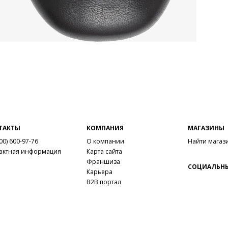
ТАКТЫ
КОМПАНИЯ
МАГАЗИНЫ
00) 600-97-76
О компании
Найти магаз
актная информация
Карта сайта
Франшиза
СОЦИАЛЬНЫ
Карьера
B2B портал