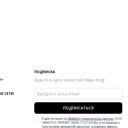
ПОДПИСКА
ин
Будьте в курсе новостей Мира Högl
Е СЕТИ
ПОДПИСАТЬСЯ
Я даю согласие на
обработку персональных данных
ООО
"АРИСТОС РИТЕЙЛ" (ИНН 7727741036) и соглашаюсь с
получением рекламной рассылки
,
условиями оферты
,