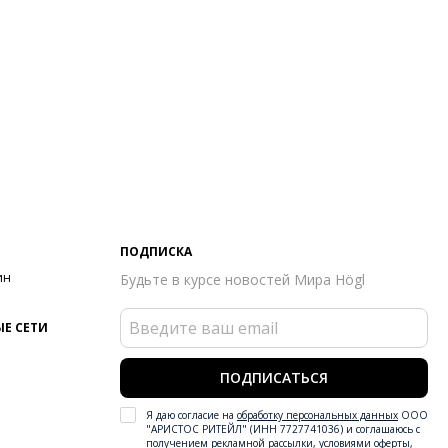
ПОДПИСКА
ин
Будьте в курсе новостей Мира Högl
Е СЕТИ
ПОДПИСАТЬСЯ
Я даю согласие на
обработку персональных данных
ООО
"АРИСТОС РИТЕЙЛ" (ИНН 7727741036) и соглашаюсь с
получением рекламной рассылки
,
условиями оферты
,