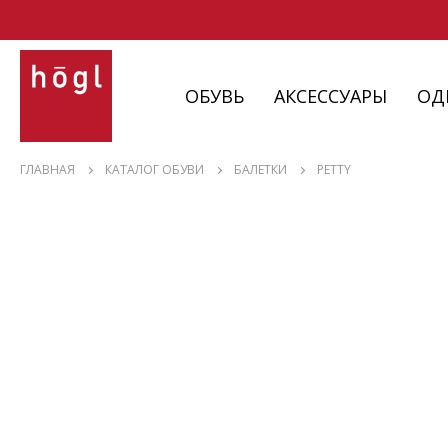
ОБУВЬ
АКСЕССУАРЫ
ОД
ОБУВЬ
ГЛАВНАЯ
КАТАЛОГ ОБУВИ
БАЛЕТКИ
PETTY
АКСЕССУАРЫ
ОДЕЖДА
ИЗДЕЛИЯ
С НЮАНСАМИ