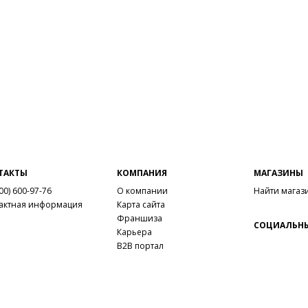
ТАКТЫ
КОМПАНИЯ
МАГАЗИНЫ
00) 600-97-76
О компании
Найти магаз
актная информация
Карта сайта
Франшиза
СОЦИАЛЬНЫ
Карьера
B2B портал