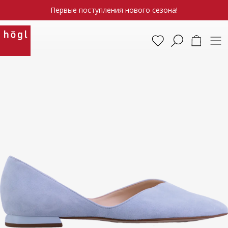
Первые поступления нового сезона!