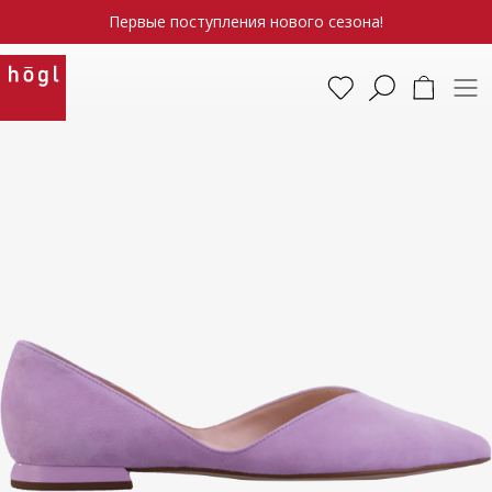
Первые поступления нового сезона!