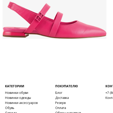
КАТЕГОРИИ
ПОКУПАТЕЛЮ
КОН
Новинки обуви
Блог
+7 (8
Новинки одежды
Доставка
Конт
Новинки аксессуаров
Резерв
Обувь
Оплата
Одежда
Обмен и возврат