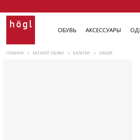
ОБУВЬ
АКСЕССУАРЫ
ОД
ОБУВЬ
ГЛАВНАЯ
КАТАЛОГ ОБУВИ
БАЛЕТКИ
GINGER
АКСЕССУАРЫ
ОДЕЖДА
ИЗДЕЛИЯ
С НЮАНСАМИ