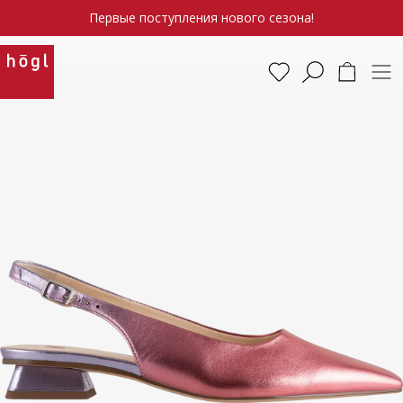
Первые поступления нового сезона!