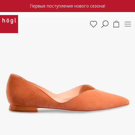
Первые поступления нового сезона!