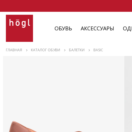
ОБУВЬ
АКСЕССУАРЫ
ОД
ОБУВЬ
ГЛАВНАЯ
КАТАЛОГ ОБУВИ
БАЛЕТКИ
BASIC
АКСЕССУАРЫ
ОДЕЖДА
ИЗДЕЛИЯ
С НЮАНСАМИ