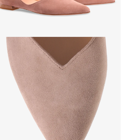
Стр
Тем