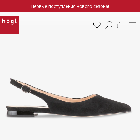
Первые поступления нового сезона!