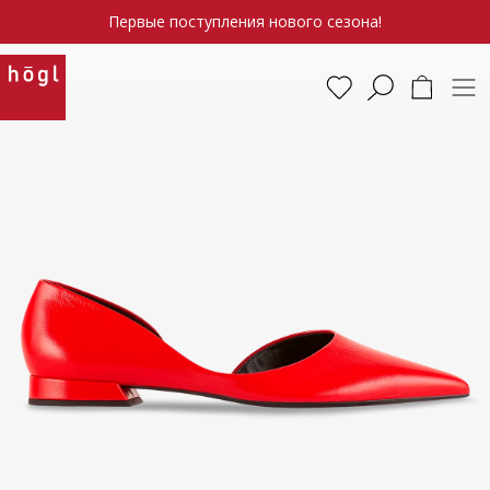
Первые поступления нового сезона!