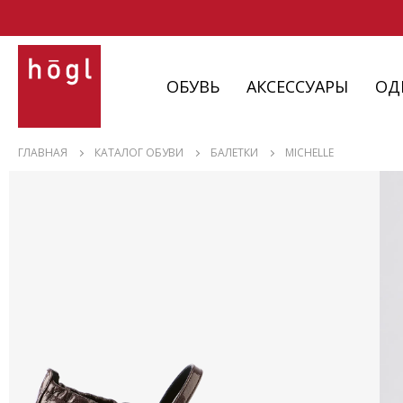
ОБУВЬ
АКСЕССУАРЫ
ОД
ОБУВЬ
ГЛАВНАЯ
КАТАЛОГ ОБУВИ
БАЛЕТКИ
MICHELLE
АКСЕССУАРЫ
ОДЕЖДА
ИЗДЕЛИЯ
С НЮАНСАМИ