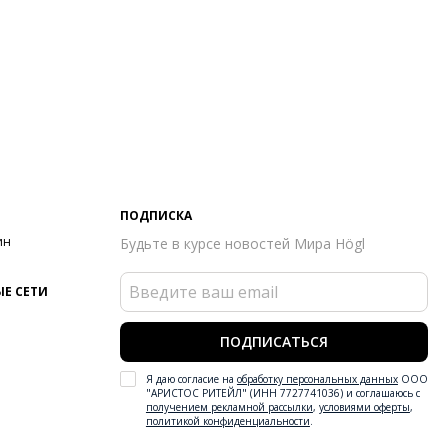
ПОДПИСКА
ин
Будьте в курсе новостей Мира Högl
Е СЕТИ
ПОДПИСАТЬСЯ
Я даю согласие на
обработку персональных данных
ООО
"АРИСТОС РИТЕЙЛ" (ИНН 7727741036) и соглашаюсь с
получением рекламной рассылки
,
условиями оферты
,
политикой конфиденциальности
.