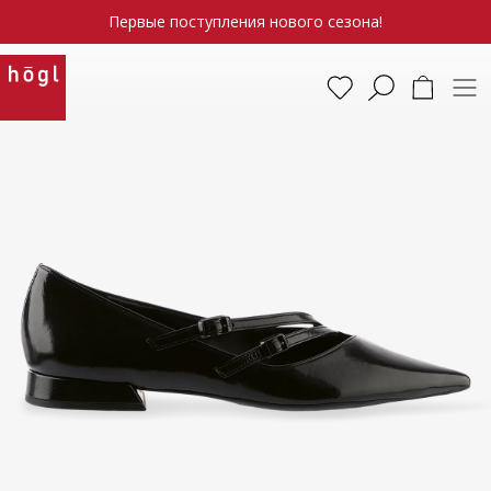
Первые поступления нового сезона!