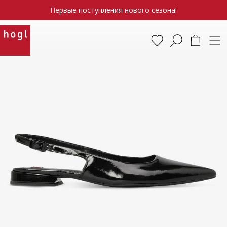
Первые поступления нового сезона!