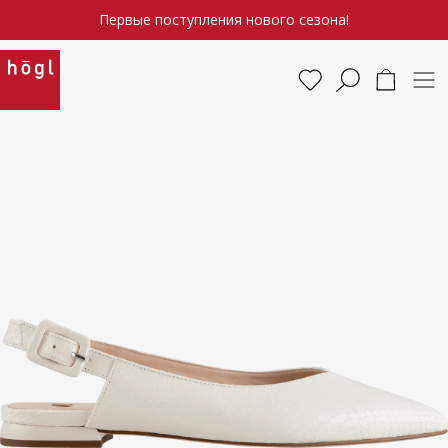
Первые поступления нового сезона!