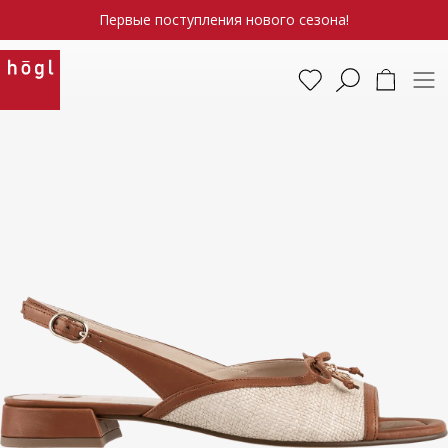
Первые поступления нового сезона!