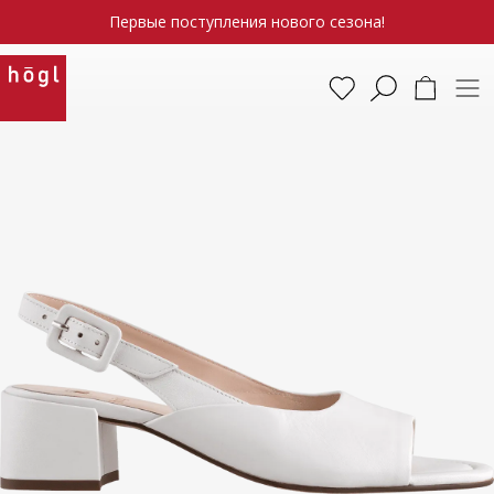
Первые поступления нового сезона!