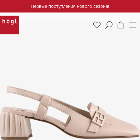
Первые поступления нового сезона!