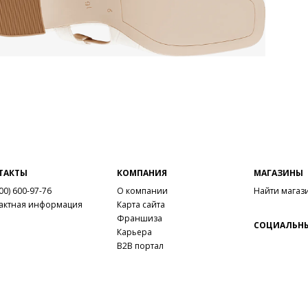
ТАКТЫ
КОМПАНИЯ
МАГАЗИНЫ
00) 600-97-76
О компании
Найти магаз
актная информация
Карта сайта
Франшиза
СОЦИАЛЬНЫ
Карьера
B2B портал