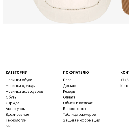
КАТЕГОРИИ
ПОКУПАТЕЛЮ
КОН
Новинки обуви
Блог
+7 (8
Новинки одежды
Доставка
Конт
Новинки аксессуаров
Резерв
Обувь
Оплата
Одежда
Обмен и возврат
Аксессуары
Вопрос-ответ
Вдохновение
Таблица размеров
Технологии
Защита информации
SALE