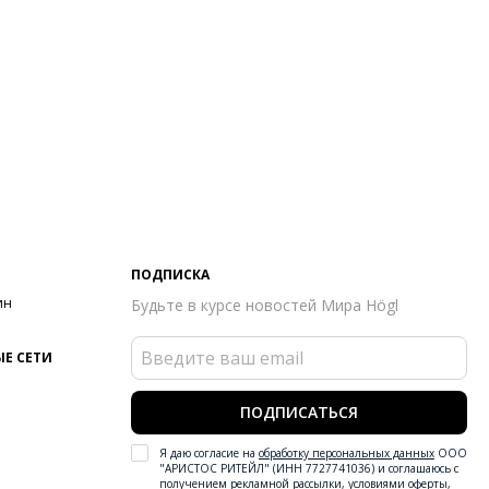
ПОДПИСКА
ин
Будьте в курсе новостей Мира Högl
Е СЕТИ
ПОДПИСАТЬСЯ
Я даю согласие на
обработку персональных данных
ООО
"АРИСТОС РИТЕЙЛ" (ИНН 7727741036) и соглашаюсь с
получением рекламной рассылки
,
условиями оферты
,