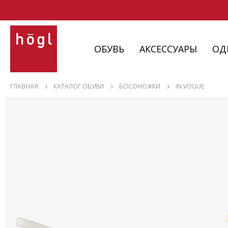
ОБУВЬ
АКСЕССУАРЫ
ОД
ОБУВЬ
ГЛАВНАЯ
КАТАЛОГ ОБУВИ
БОСОНОЖКИ
IN VOGUE
АКСЕССУАРЫ
ОДЕЖДА
ИЗДЕЛИЯ
С НЮАНСАМИ