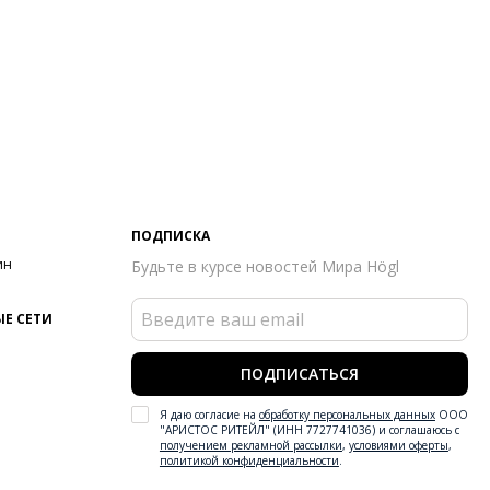
ПОДПИСКА
ин
Будьте в курсе новостей Мира Högl
Е СЕТИ
ПОДПИСАТЬСЯ
Я даю согласие на
обработку персональных данных
ООО
"АРИСТОС РИТЕЙЛ" (ИНН 7727741036) и соглашаюсь с
получением рекламной рассылки
,
условиями оферты
,
политикой конфиденциальности
.