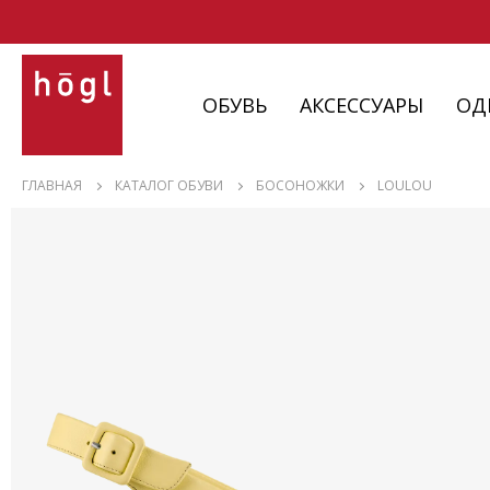
ОБУВЬ
АКСЕССУАРЫ
ОД
ОБУВЬ
ГЛАВНАЯ
КАТАЛОГ ОБУВИ
БОСОНОЖКИ
LOULOU
АКСЕССУАРЫ
ОДЕЖДА
ИЗДЕЛИЯ
С НЮАНСАМИ