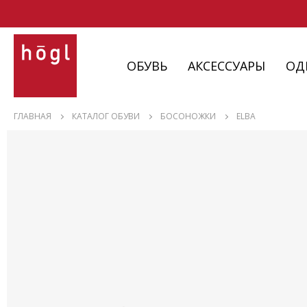
ОБУВЬ
АКСЕССУАРЫ
ОД
ОБУВЬ
ГЛАВНАЯ
КАТАЛОГ ОБУВИ
БОСОНОЖКИ
ELBA
АКСЕССУАРЫ
ОДЕЖДА
ИЗДЕЛИЯ
С НЮАНСАМИ