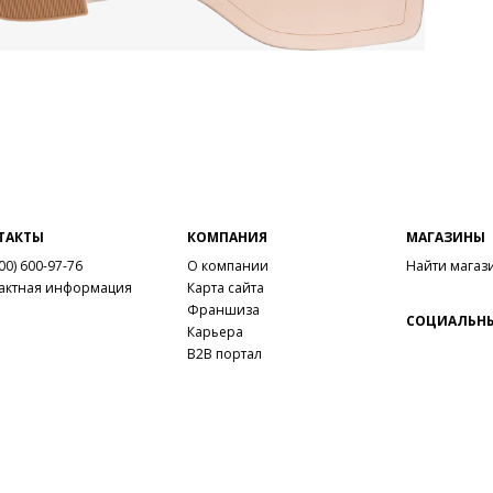
ТАКТЫ
КОМПАНИЯ
МАГАЗИНЫ
00) 600-97-76
О компании
Найти магаз
актная информация
Карта сайта
Франшиза
СОЦИАЛЬНЫ
Карьера
B2B портал