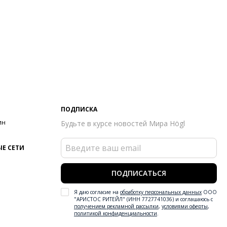
ПОДПИСКА
ин
Будьте в курсе новостей Мира Högl
Е СЕТИ
ПОДПИСАТЬСЯ
Я даю согласие на
обработку персональных данных
ООО
"АРИСТОС РИТЕЙЛ" (ИНН 7727741036) и соглашаюсь с
получением рекламной рассылки
,
условиями оферты
,
политикой конфиденциальности
.