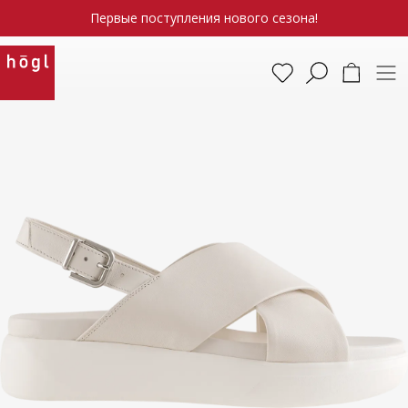
Первые поступления нового сезона!