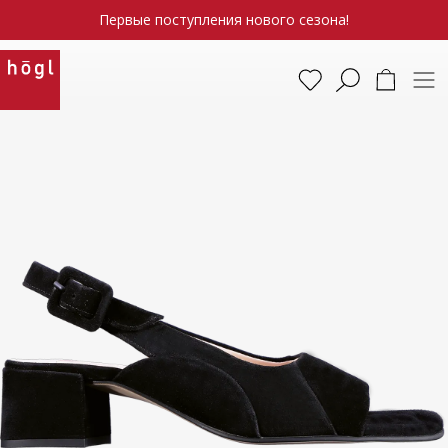
Первые поступления нового сезона!