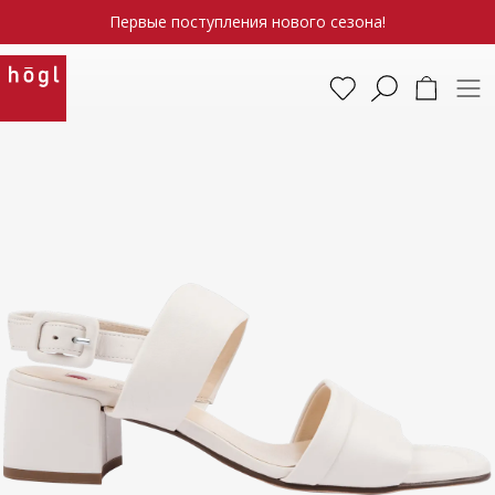
Первые поступления нового сезона!