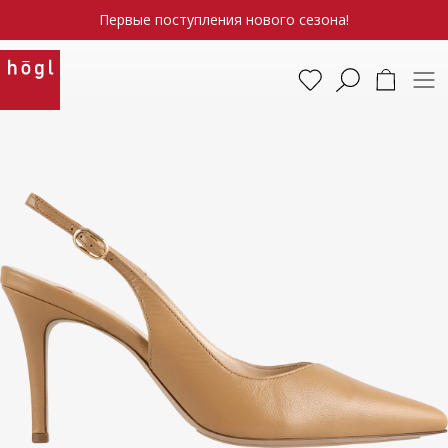
Первые поступления нового сезона!