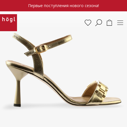
Первые поступления нового сезона!