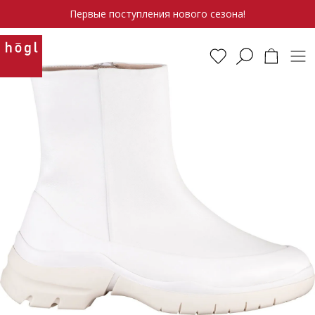
Первые поступления нового сезона!