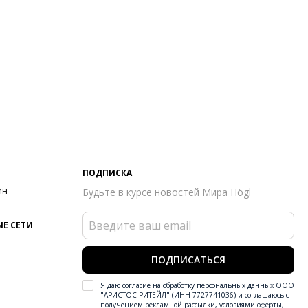
ПОДПИСКА
ин
Будьте в курсе новостей Мира Högl
Е СЕТИ
ПОДПИСАТЬСЯ
Я даю согласие на
обработку персональных данных
ООО
"АРИСТОС РИТЕЙЛ" (ИНН 7727741036) и соглашаюсь с
получением рекламной рассылки
,
условиями оферты
,