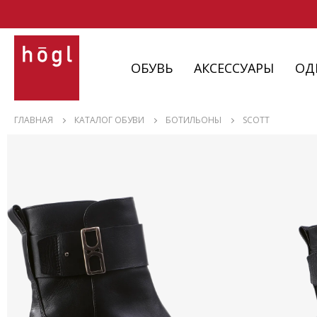
ОБУВЬ
АКСЕССУАРЫ
ОД
ОБУВЬ
ГЛАВНАЯ
КАТАЛОГ ОБУВИ
БОТИЛЬОНЫ
SCOTT
АКСЕССУАРЫ
ОДЕЖДА
ИЗДЕЛИЯ
С НЮАНСАМИ