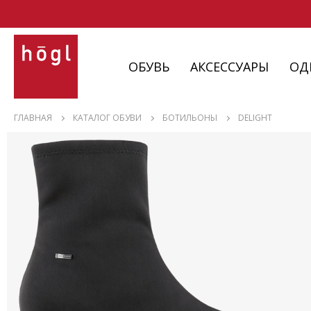
ОБУВЬ
АКСЕССУАРЫ
ОД
ОБУВЬ
ГЛАВНАЯ
КАТАЛОГ ОБУВИ
БОТИЛЬОНЫ
DELIGHT
АКСЕССУАРЫ
ОДЕЖДА
ИЗДЕЛИЯ
С НЮАНСАМИ