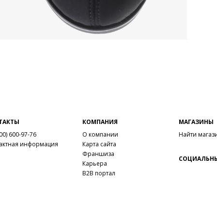
ТАКТЫ
КОМПАНИЯ
МАГАЗИНЫ
00) 600-97-76
О компании
Найти магаз
актная информация
Карта сайта
Франшиза
СОЦИАЛЬНЫ
Карьера
B2B портал