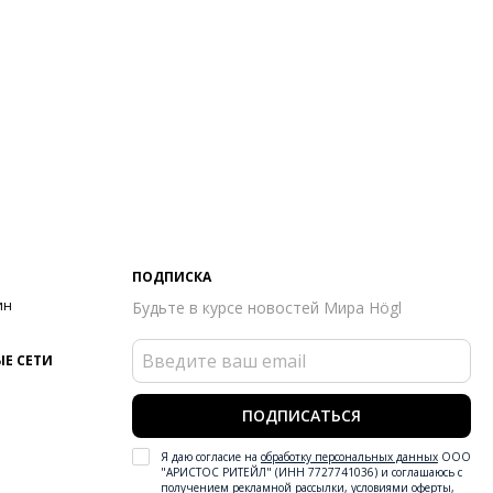
ПОДПИСКА
ин
Будьте в курсе новостей Мира Högl
Е СЕТИ
ПОДПИСАТЬСЯ
Я даю согласие на
обработку персональных данных
ООО
"АРИСТОС РИТЕЙЛ" (ИНН 7727741036) и соглашаюсь с
получением рекламной рассылки
,
условиями оферты
,