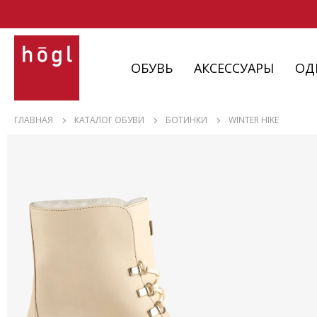
ОБУВЬ
АКСЕССУАРЫ
ОД
ОБУВЬ
ГЛАВНАЯ
КАТАЛОГ ОБУВИ
БОТИНКИ
WINTER HIKE
АКСЕССУАРЫ
ОДЕЖДА
ИЗДЕЛИЯ
С НЮАНСАМИ