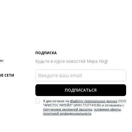
ПОДПИСКА
ин
Будьте в курсе новостей Мира Högl
Е СЕТИ
ПОДПИСАТЬСЯ
Я даю согласие на
обработку персональных данных
ООО
"АРИСТОС РИТЕЙЛ" (ИНН 7727741036) и соглашаюсь с
получением рекламной рассылки
,
условиями оферты
,
политикой конфиденциальности
.