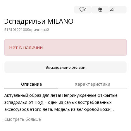
0
Эспадрильи MILANO
51610122100
Коричневый
Нет в наличии
Эксклюзивно онлайн
Описание
Характеристики
Актуальный образ для лета! Непринуждённые открытые
эспадрильи от Högl – одни из самых востребованных
аксессуаров этого лета. Модель из велюровой кожи
первоклассного качества создана для вашего прекрасного
Смотреть больше
самочувствия и имеет все шансы стать самой любимой
Внешний материал
Велюровая кожа
парой сезона. Украшают мюли продуманные декоративные