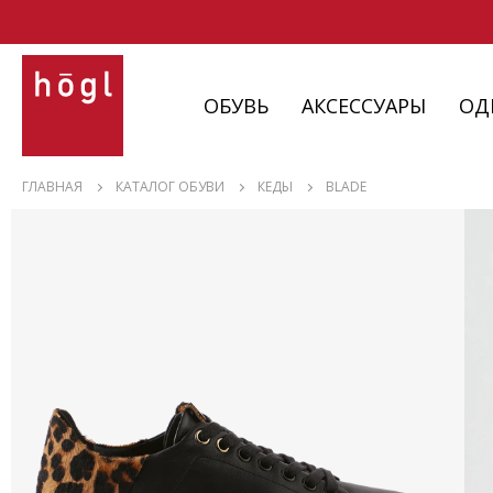
ОБУВЬ
АКСЕССУАРЫ
ОД
ОБУВЬ
ГЛАВНАЯ
КАТАЛОГ ОБУВИ
КЕДЫ
BLADE
АКСЕССУАРЫ
ОДЕЖДА
ИЗДЕЛИЯ
С НЮАНСАМИ