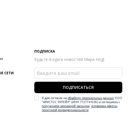
ПОДПИСКА
ин
Будьте в курсе новостей Мира Högl
Е СЕТИ
ПОДПИСАТЬСЯ
Я даю согласие на
обработку персональных данных
ООО
"АРИСТОС РИТЕЙЛ" (ИНН 7727741036) и соглашаюсь с
получением рекламной рассылки
,
условиями оферты
,
политикой конфиденциальности
.