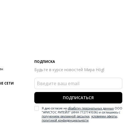
ПОДПИСКА
ин
Будьте в курсе новостей Мира Högl
Е СЕТИ
ПОДПИСАТЬСЯ
Я даю согласие на
обработку персональных данных
ООО
"АРИСТОС РИТЕЙЛ" (ИНН 7727741036) и соглашаюсь с
получением рекламной рассылки
,
условиями оферты
,
политикой конфиденциальности
.