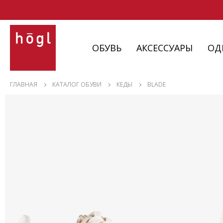
ОБУВЬ
АКСЕССУАРЫ
ОД
ОБУВЬ
ГЛАВНАЯ
КАТАЛОГ ОБУВИ
КЕДЫ
BLADE
АКСЕССУАРЫ
ОДЕЖДА
ИЗДЕЛИЯ
С НЮАНСАМИ