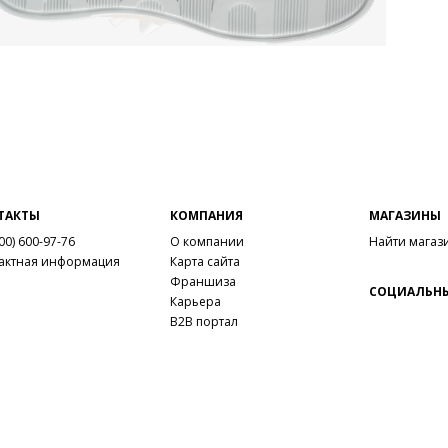
ТАКТЫ
КОМПАНИЯ
МАГАЗИНЫ
00) 600-97-76
О компании
Найти магаз
актная информация
Карта сайта
Франшиза
СОЦИАЛЬНЫ
Карьера
B2B портал