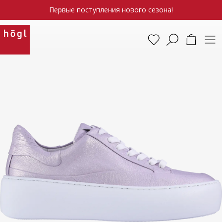
Первые поступления нового сезона!