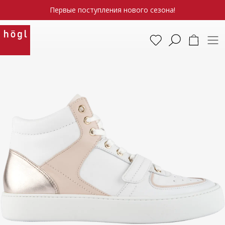
Первые поступления нового сезона!