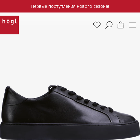
Первые поступления нового сезона!