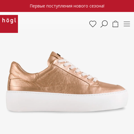
Первые поступления нового сезона!