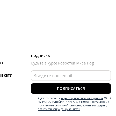
ПОДПИСКА
ин
Будьте в курсе новостей Мира Högl
Е СЕТИ
ПОДПИСАТЬСЯ
Я даю согласие на
обработку персональных данных
ООО
"АРИСТОС РИТЕЙЛ" (ИНН 7727741036) и соглашаюсь с
получением рекламной рассылки
,
условиями оферты
,
политикой конфиденциальности
.