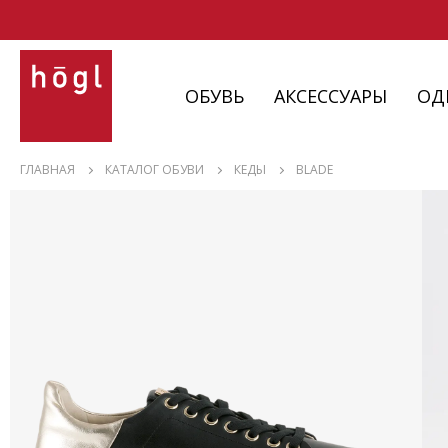
ОБУВЬ
АКСЕССУАРЫ
ОД
ОБУВЬ
ГЛАВНАЯ
КАТАЛОГ ОБУВИ
КЕДЫ
BLADE
АКСЕССУАРЫ
ОДЕЖДА
ИЗДЕЛИЯ
С НЮАНСАМИ