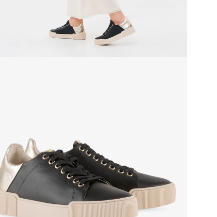
Стр
Тем